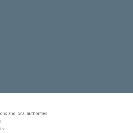
ions and local authorities
s
ts