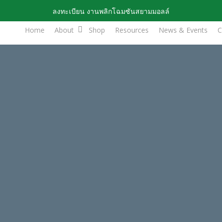
ลงทะเบียน งานพลิกโฉมซันสยามมอลล์
Home
About
Shop
Resources
News & Events
C